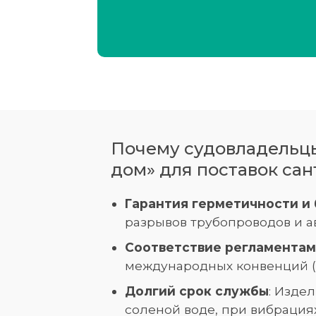
Почему судовладельцы
дом» для поставок са
Гарантия герметичности и
разрывов трубопроводов и а
Соответствие регламентам
международных конвенций (S
Долгий срок службы
: Изде
соленой воде, при вибрация