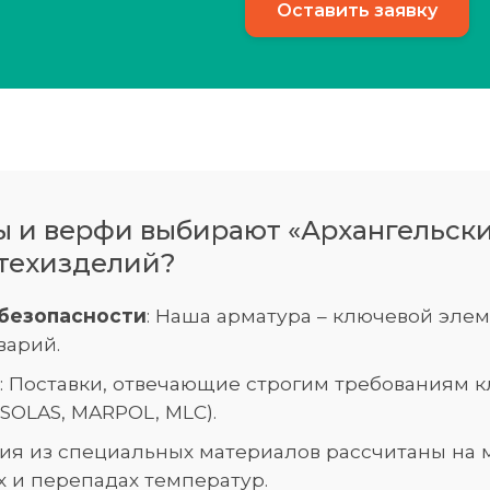
 и верфи выбирают «Архангельски
нтехизделий?
 безопасности
: Наша арматура – ключевой эле
варий.
: Поставки, отвечающие строгим требованиям 
OLAS, MARPOL, MLC).
лия из специальных материалов рассчитаны на
х и перепадах температур.