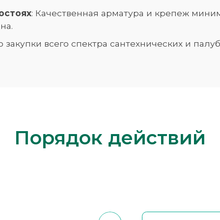
остоях
: Качественная арматура и крепеж мини
на.
во закупки всего спектра сантехнических и па
Порядок действий