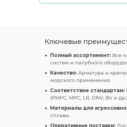
Ключевые преимуществ
Полный ассортимент:
Все н
систем и палубного оборудо
Качество:
Арматура и крепе
морского применения.
Соответствие стандартам:
(РМРС, МРС, LR, DNV, BV и др.)
Материалы для агрессивно
сплавы.
Оперативные поставки:
Дост