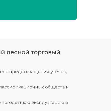
й лесной торговый
мент предотвращения утечек,
классификационных обществ и
 многолетнюю эксплуатацию в