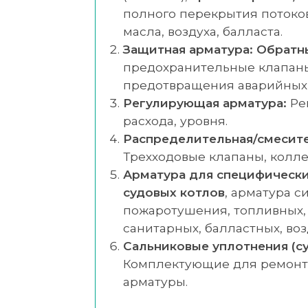
полного перекрытия потоков
масла, воздуха, балласта.
Защитная арматура:
Обратн
предохранительные клапан
предотвращения аварийных 
Регулирующая арматура:
Ре
расхода, уровня.
Распределительная/смесите
Трехходовые клапаны, колле
Арматура для специфически
судовых котлов
, арматура с
пожаротушения, топливных,
санитарных, балластных, во
Сальниковые уплотнения (су
Комплектующие для ремонт
арматуры.