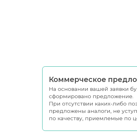
Коммерческое предл
На основании вашей заявки б
сформировано предложение.
При отсутствии каких-либо по
предложены аналоги, не уст
по качеству, приемлемые по 