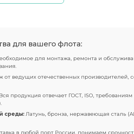
а для вашего флота:
еобходимое для монтажа, ремонта и обслужива
вания.
ж от ведущих отечественных производителей, 
Вся продукция отвечает ГОСТ, ISO, требования
.
й среды:
Латунь, бронза, нержавеющая сталь (AIS
авка в любой порт России, понимаем срочност