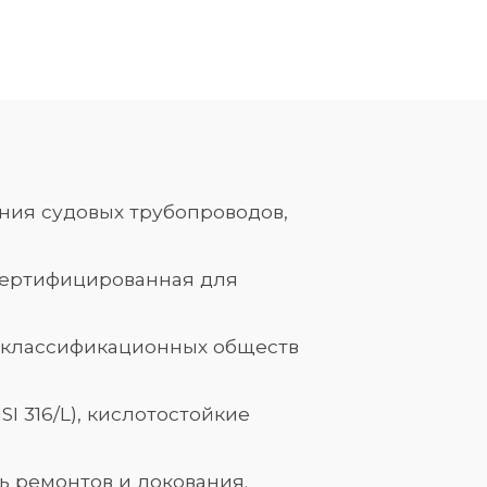
ния судовых трубопроводов,
сертифицированная для
м классификационных обществ
I 316/L), кислотостойкие
ь ремонтов и докования.